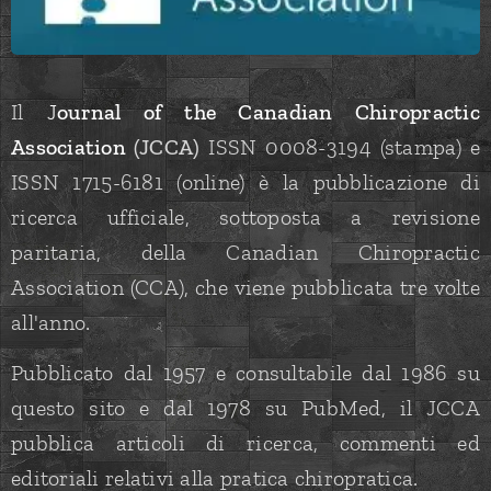
Il
J
ournal of the Canadian Chiropractic
Association
(JCCA)
ISSN 0008-3194 (stampa) e
ISSN 1715-6181 (online) è la pubblicazione di
ricerca ufficiale, sottoposta a revisione
paritaria, della Canadian Chiropractic
Association (CCA), che viene pubblicata tre volte
all'anno.
Pubblicato dal 1957 e consultabile dal 1986 su
questo sito e dal 1978 su PubMed, il JCCA
pubblica articoli di ricerca, commenti ed
editoriali relativi alla pratica chiropratica.