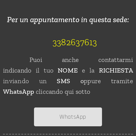
Per un appuntamento
in questa sede
:
☎️ 3382637613
⚠️Puoi anche contattarmi
indicando
il
tuo
NOME
e la
RICHIESTA
inviando un
SMS
o
ppure
tramite
WhatsApp
cliccando qui sotto
📝 WhatsApp