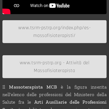
www.tsrm-pstrp.org/index.php/es-
massofisioterapisti/
www.tsrm-pstrp.org - Attività del
Massofisioterapista
Il
Massoterapista MCB
è la figura inserita
nell'elenco delle professioni del Ministero della
Salute fra le
Arti Ausiliarie delle Professioni