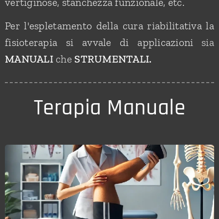
vertiginose, stanchezza funzionale, etc.
Per l'espletamento della cura riabilitativa la
fisioterapia si avvale di applicazioni
sia
MANUALI
che
STRUMENTALI.
Terapia Manuale