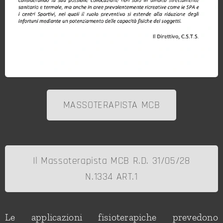
MASSOTERAPISTA MCB
Il Massoterapista MCB R.D. 31/05/28
N.1334 ART.1
Le applicazioni fisioterapiche prevedono