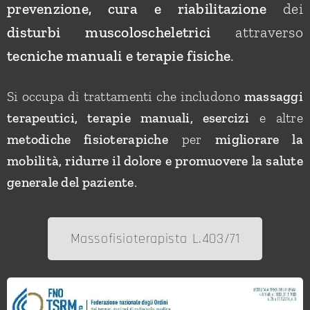
prevenzione, cura e riabilitazione
dei
disturbi muscoloscheletrici
attraverso
tecniche manuali e terapie fisiche
.
Si occupa di trattamenti che includono
massaggi
terapeutici, terapie manuali, esercizi
e altre
metodiche fisioterapiche
per
migliorare la
mobilità, ridurre il dolore e promuovere la salute
generale del paziente
.
Massofisioterapista L.403/71