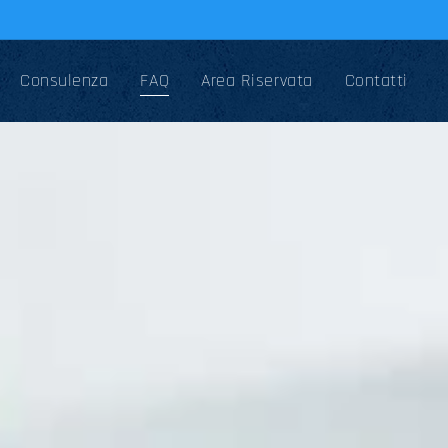
Consulenza
FAQ
Area Riservata
Contatti