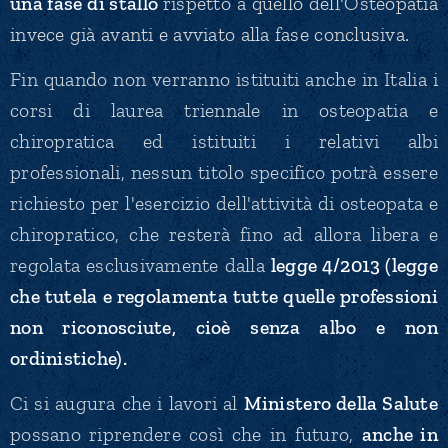
una fase di stallo
rispetto a quello dell'Osteopatia
invece già avanti e avviato alla fase conclusiva.
Fin quando non verranno istituiti anche in Italia i
corsi di laurea triennale in osteopatia e
chiropratica ed istituiti i relativi albi
professionali, nessun titolo specifico potrà essere
richiesto per l'esercizio dell'attività di osteopata e
chiropratico, che resterà fino ad allora libera e
regolata esclusivamente dalla
legge 4/2013 (legge
che tutela e regolamenta tutte quelle professioni
non riconosciute, cioè senza albo e non
ordinistiche).
Ci si augura che i lavori al
Ministero della Salute
possano riprendere così che in futuro,
anche in