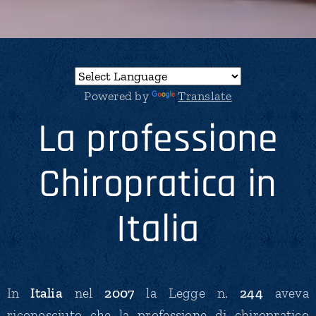
Powered by
Translate
La professione
Chiropratica in
Italia
In
Italia
nel
2007
la Legge n.
244
aveva
riconosciuto che la
professione di chiropratico