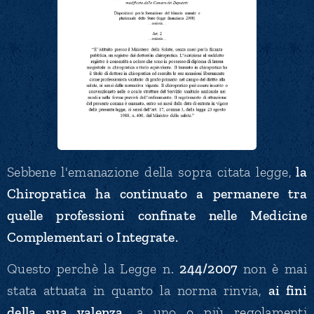
Sebbene l'emanazione della sopra citata legge,
la
Chiropratica ha continuato a permanere tra
quelle professioni confinate nelle Medicine
Complementari o Integrate
.
Questo perchè la Legge n.
244/2007
non è mai
stata attuata in quanto la norma rinvia,
ai fini
della sua valenza
, a uno o più
regolamenti