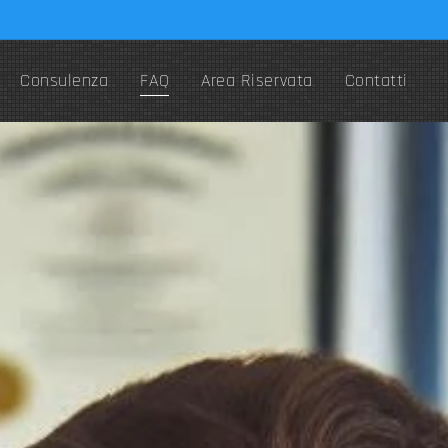
Consulenza
FAQ
Area Riservata
Contatti