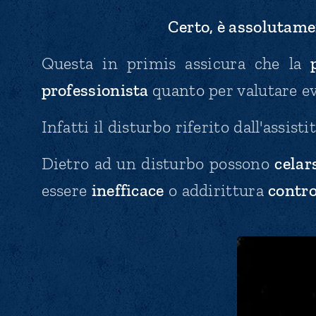
Certo, è assolutame
Questa in primis assicura che la
professionista
quanto
per valutare e
Infatti il disturbo riferito dall'assisti
Dietro ad un disturbo possono
celar
essere
inefficace
o addirittura
contro