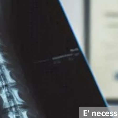
E' neces