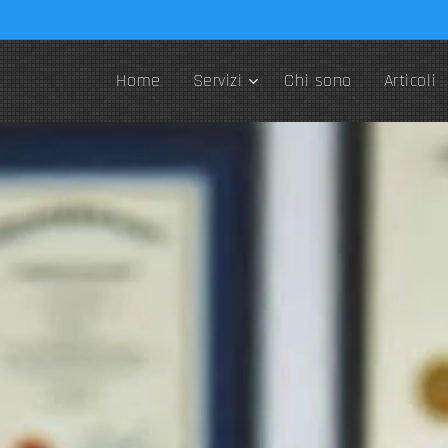
Home
Servizi
Chi sono
Articoli