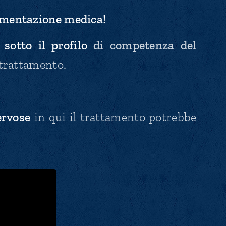
cumentazione medica!
 sotto il profilo
di competenza del
trattamento.
ervose
in qui il trattamento potrebbe