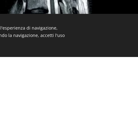
e l'esperienza di navigazione,
ando la navigazione, accetti l'uso