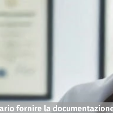
sario fornire la documentazion