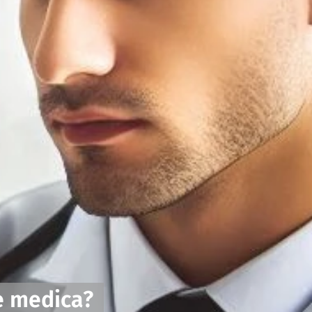
e medica?