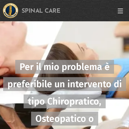
SPINAL CARE
Per il mio problema è
preferibile un intervento di
tipo Chiropratico,
Osteopatico o