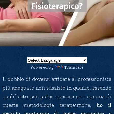
Fisioterapico?
Powered by
Translate
Il dubbio di doversi affidare al professionista
più adeguato non sussiste in quanto, essendo
qualificato per poter operare con ognuna di
queste metodologie terapeutiche,
ho il
grande vantaggio di poter garantire e