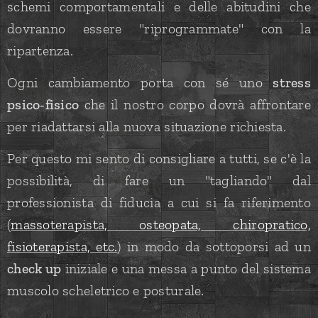
schemi comportamentali e delle abitudini che
dovranno essere "riprogrammate" con la
ripartenza.
Ogni cambiamento porta con sé uno
stress
psico-fisico
che il nostro corpo dovrà affrontare
per riadattarsi alla nuova situazione richiesta.
Per questo mi sento di consigliare a tutti, se c'è la
possibilità, di fare un "tagliando" dal
professionista di fiducia a cui si fa riferimento
(
massoterapista, osteopata, chiropratico,
fisioterapista, etc.
) in modo da sottoporsi ad un
check up
iniziale e una messa a punto del sistema
muscolo scheletrico e posturale.