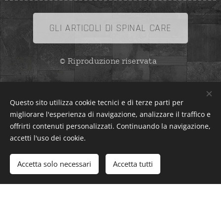
GLI ARTICOLI DI SPINAL CARE
© Riproduzione riservata
Questo sito utilizza cookie tecnici e di terze parti per
migliorare l'esperienza di navigazione, analizzare il traffico e
offrirti contenuti personalizzati. Continuando la navigazione,
accetti l'uso dei cookie.
Dr. Lorenzo Grosset, DC, DO, PhD, BSc, M.FELCON
Accetta solo necessari
Accetta tutti
Iscr. n.2 del 24/01/2020 FNO TSRM-PSTRP (VA)
Cookies