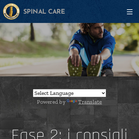
SPINAL CARE
Powered by
Translate
Fase 2: i consigli