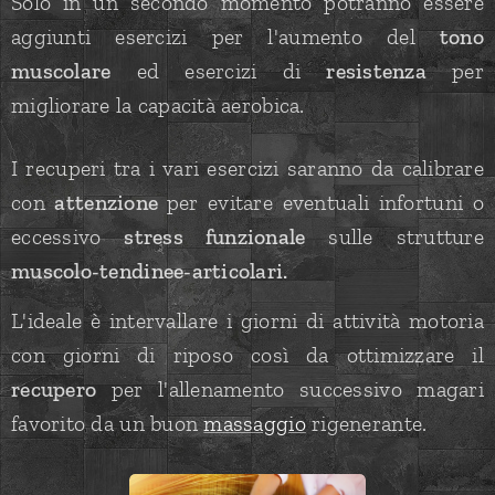
Solo in un secondo momento potranno essere
aggiunti esercizi per l'aumento del
tono
muscolare
ed esercizi di
resistenza
per
migliorare la capacità aerobica.
I recuperi tra i vari esercizi saranno da calibrare
con
attenzione
per evitare eventuali infortuni o
eccessivo
stress funzionale
sulle strutture
muscolo-tendinee-articolari.
L'ideale è intervallare i giorni di attività motoria
con giorni di riposo così da ottimizzare il
recupero
per l'allenamento successivo magari
favorito da un buon
massaggio
rigenerante.