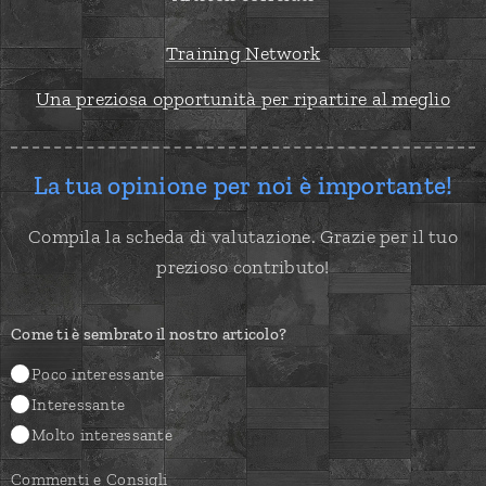
Training Network
Una preziosa opportunità per ripartire al meglio
La tua opinione per noi è importante!
Compila la scheda di valutazione. Grazie per il tuo
prezioso contributo!
Come ti è sembrato il nostro articolo?
Poco interessante
Interessante
Molto interessante
Commenti e Consigli