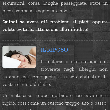
escursioni, corsa, lunghe passeggiate, stare in
piedi troppo a lungo e fare sport.
Quindi se avete già problemi ai piedi oppure
volete evitarli...attenzione alle infradito!
I
L
RIPOSO
Il materasso e il cuscino che
troverete negli alberghi non
saranno mai come quelli a cui siete abituati nella
vostra camera da letto.
Un materasso troppo morbido o eccessivamente
rigido, così come un cuscino troppo alto o basso,