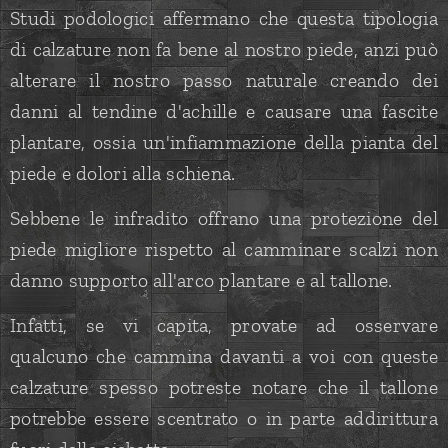
Studi podologici affermano che questa tipologia
di calzature non fa bene al nostro piede, anzi può
alterare il nostro passo naturale creando dei
danni al tendine d'achille e causare una fascite
plantare, ossia un'infiammazione della pianta del
piede e dolori alla schiena.
Sebbene le infradito offrano una protezione del
piede migliore rispetto al camminare scalzi non
danno supporto all'arco plantare e al tallone.
Infatti, se vi capita, provate ad osservare
qualcuno che cammina davanti a voi con queste
calzature spesso potreste notare che il tallone
potrebbe essere scentrato o in parte addirittura