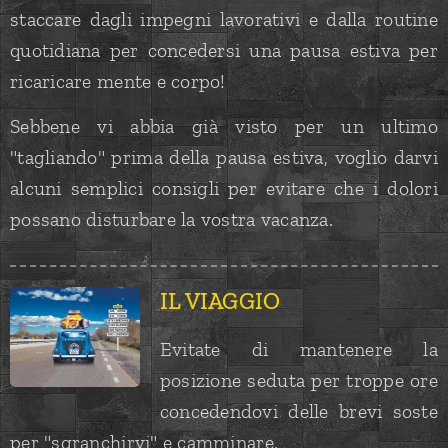
staccare dagli impegni lavorativi e dalla routine
quotidiana per concedersi una pausa estiva per
ricaricare mente e corpo!
Sebbene vi abbia già visto per un ultimo
"tagliando" prima della pausa estiva, voglio darvi
alcuni semplici consigli per evitare che i dolori
possano disturbare la vostra vacanza.
I
L
VIAGGIO
Evitate di mantenere la
posizione seduta per troppe ore
concedendovi delle brevi soste
per "sgranchirvi" e camminare.