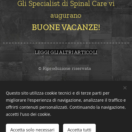
G
li Specialist di Spinal Care vi
augurano
BUONE VACANZE!
LEGGI GLI ALTRI ARTICOLI
© Riproduzione riservata
Questo sito utilizza cookie tecnici e di terze parti per
migliorare l'esperienza di navigazione, analizzare il traffico e
offrirti contenuti personalizzati. Continuando la navigazione,
accetti l'uso dei cookie.
Dr. Lorenzo Grosset, DC, DO, PhD, BSc, M.FELCON
Accetta solo necessari
Accetta tutti