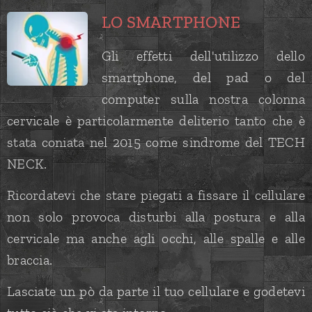
LO SMARTPHONE
Gli effetti dell'utilizzo dello
smartphone, del pad o del
computer sulla nostra colonna
cervicale è particolarmente deliterio tanto che è
stata coniata nel 2015 come sindrome del TECH
NECK.
Ricordatevi che stare piegati a fissare il cellulare
non solo provoca disturbi alla postura e alla
cervicale ma anche agli occhi, alle spalle e alle
braccia.
L
asciate un pò da parte il tuo cellulare e godetevi