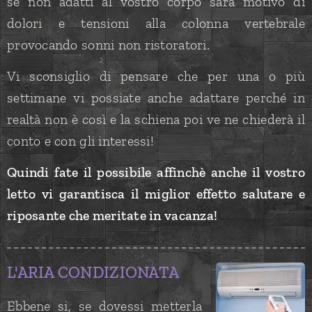
se non adatti al vostro corpo sarà motivo di
dolori e tensioni alla colonna vertebrale
provocando sonni non ristoratori.
Vi sconsiglio di pensare che per una o più
settimane vi possiate anche adattare perché in
realtà non è così e la schiena poi ve ne chiederà il
conto e con gli interessi!
Quindi fate il possibile affinchè anche il vostro
letto vi garantisca il miglior effetto salutare e
riposante che meritate in vacanza!
L'ARIA
CONDIZIONATA
Ebbene si, se dovessi metterla