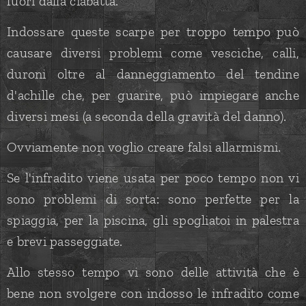
fuori dalla ciabatta.
Indossare queste scarpe per troppo tempo può
causare diversi problemi come vesciche, calli,
duroni oltre al danneggiamento del tendine
d'achille che, per guarire, può impiegare anche
diversi mesi (a seconda della gravità del danno).
Ovviamente non voglio creare falsi allarmismi.
Se l'infradito viene usata per poco tempo non vi
sono problemi di sorta: sono perfette per la
spiaggia, per la piscina, gli spogliatoi in palestra
e brevi passeggiate.
Allo stesso tempo vi sono delle attività che è
bene non svolgere con indosso le infradito come