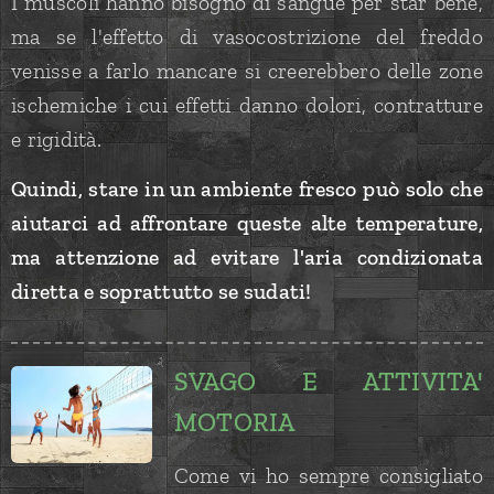
I muscoli hanno bisogno di sangue per star bene,
ma se l'effetto di vasocostrizione del freddo
venisse a farlo mancare si creerebbero delle zone
ischemiche i cui effetti danno dolori, contratture
e rigidità.
Quindi, stare in un ambiente fresco può solo che
aiutarci ad affrontare queste alte temperature,
ma attenzione ad evitare l'aria condizionata
diretta e soprattutto se sudati!
SVAGO E ATTIVITA'
MOTORIA
Come vi ho sempre consigliato