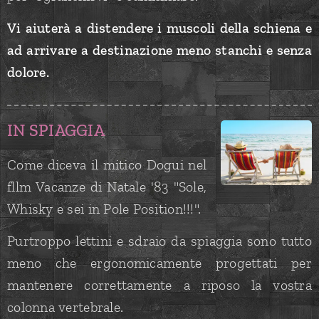
Vi aiuterà a distendere i muscoli della schiena e
ad arrivare a destinazione meno stanchi e senza
dolore.
I
N
SPIAGGIA
Come diceva il mitico Dogui nel
fllm Vacanze di Natale '83 "Sole,
Whisky e sei in Pole Position!!!".
Purtroppo lettini e sdraio da spiaggia sono tutto
meno che ergonomicamente progettati per
mantenere correttamente a riposo la vostra
colonna vertebrale.