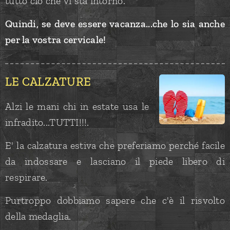
tutto ciò che vi sta intorno.
Quindi, se deve essere vacanza...che lo sia anche
per la vostra cervicale!
L
E
CALZATURE
Alzi le mani chi in estate usa le
infradito...TUTTI!!!.
E' la calzatura estiva che preferiamo perché facile
da indossare e lasciano il piede libero di
respirare.
Purtroppo dobbiamo sapere che c'è il risvolto
della medaglia.