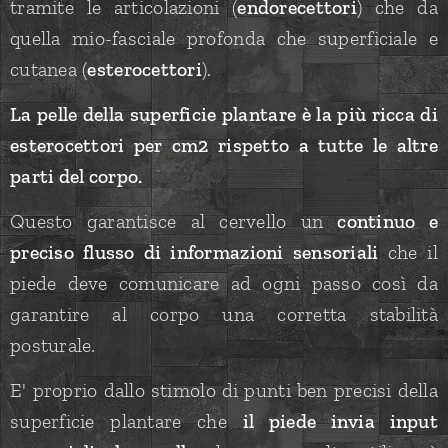
tramite le articolazioni (
endorecettori
) che da
quella mio-fasciale profonda che superficiale e
cutanea (
esterocettori
).
L
a pelle della superficie plantare è la più ricca di
esterocettori per cm2 rispe
tto a tutte le altre
parti del corpo.
Questo garantisce al cervello un
continuo e
preciso flusso di informazioni sensoriali
che il
piede deve comunicare ad ogni passo così da
garantire al corpo una corretta stabilità
posturale.
E' proprio dallo stimolo di punti ben precisi della
superficie plantare che
il piede invia input