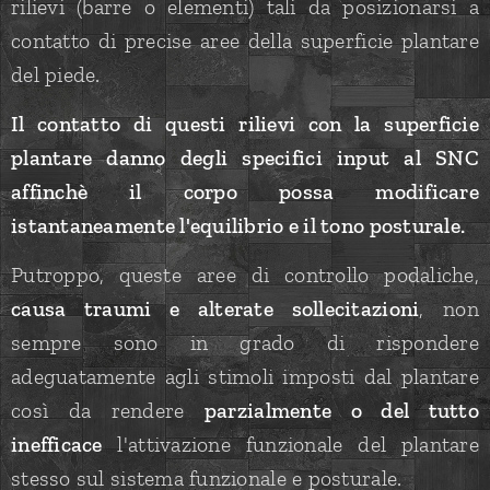
rilievi (barre o elementi) tali da posizionarsi a
contatto di precise aree della superficie plantare
del piede.
Il contatto di questi rilievi con la superficie
plantare danno degli specifici input al SNC
affinchè il corpo possa modificare
istantaneamente l'equilibrio e il tono posturale.
Putroppo, queste aree di controllo podaliche,
causa traumi e alterate sollecitazioni
, non
sempre sono in grado di rispondere
adeguatamente agli stimoli imposti dal plantare
così da rendere
parzialmente o del tutto
inefficace
l'attivazione funzionale del plantare
stesso sul sistema funzionale e posturale.