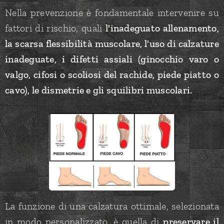
Nella prevenzione è fondamentale intervenire su
fattori di rischio, quali
l'inadeguato allenamento,
la scarsa flessibilità muscolare, l'uso di calzature
inadeguate, i difetti assiali (ginocchio varo o
valgo, cifosi o scoliosi del rachide, piede piatto o
cavo), le dismetrie e gli squilibri muscolari.
La funzione di una calzatura ottimale, selezionata
in modo personalizzato, è quella di
preservare il