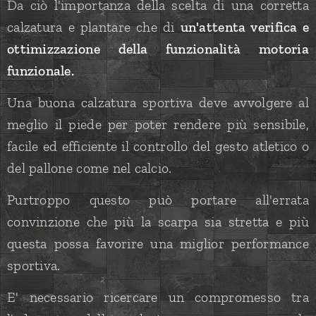
Da ciò l'importanza della scelta di una corretta
calzatura e plantare che di
un'attenta verifica e
ottimizzazione della funzionalità motoria
funzionale.
Una buona calzatura sportiva deve avvolgere al
meglio il piede per poter rendere più sensibile,
facile ed efficiente il controllo del gesto atletico o
del pallone come nel calcio.
Purtroppo questo può portare all'errata
convinzione che più la scarpa sia stretta e più
questa possa favorire una miglior performance
sportiva.
E' necessario ricercare un compromesso tra