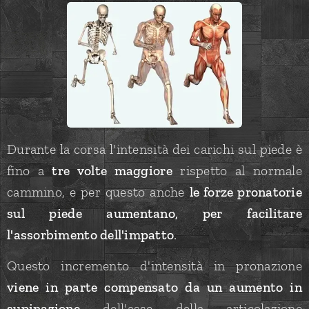
Durante la corsa l'intensità dei carichi sul piede è
fino a
tre volte maggiore
rispetto al normale
cammino, e per questo anche
le forze pronatorie
sul piede aumentano, per facilitare
l'assorbimento dell'impatto
.
Questo incremento d'intensità in pronazione
viene in parte compensato da un aumento in
supinazione
dell'asse della articolazione