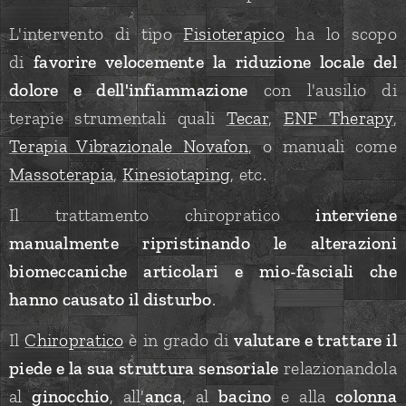
L'intervento di tipo
Fisioterapico
ha lo scopo
di
favorire velocemente la riduzione locale del
dolore e dell'infiammazione
con l'ausilio di
terapie strumentali quali
Tecar
,
ENF Therapy
,
Terapia Vibrazionale Novafon
, o manuali come
Massoterapia
,
Kinesiotaping
, etc.
Il trattamento chiropratico
interviene
manualmente ripristinando le alterazioni
biomeccaniche articolari e mio-fasciali che
hanno causato il disturbo
.
Il
Chiropratico
è in grado di
valutare e trattare il
piede e la sua struttura sensoriale
relazionandola
al
ginocchio
, all'
anca
, al
bacino
e alla
colonna