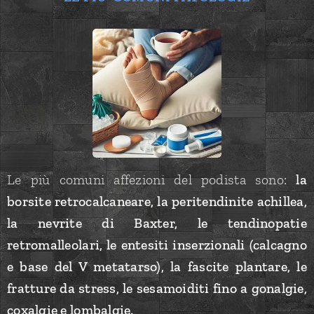
Le più comuni affezioni del podista sono:
la
borsite retrocalcaneare, la peritendinite achillea,
la nevrite di Baxter, le tendinopatie
retromalleolari, le entesiti inserzionali (calcagno
e base del V metatarso), la fascite plantare, le
fratture da stress, le sesamoiditi fino a gonalgie,
coxalgie e lombalgie.