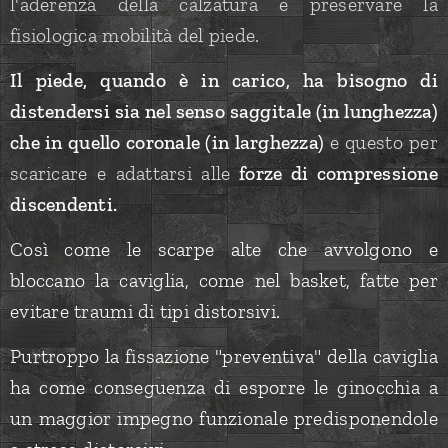
l'aderenza della calzatura e preservare la
fisiologica mobilità del piede.
Il piede, quando è in carico, ha bisogno di
distendersi sia nel senso saggitale (in lunghezza)
che in quello coronale (in larghezza)
e questo per
scaricare e adattarsi alle
forze di compressione
discendenti.
Così come le scarpe alte che avvolgono e
bloccano la caviglia, come nel basket, fatte per
evitare traumi di tipi distorsivi.
Purtroppo la fissazione "preventiva" della caviglia
ha come conseguenza di esporre le ginocchia a
un maggior impegno funzionale predisponendole