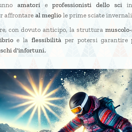
utunno
amatori
e
professionisti
dello sci
in
r affrontare
al meglio
le prime sciate invernali
re, con dovuto anticipo, la struttura
muscolo-
ibrio
e la
flessibilità
per potersi garantire
schi d'infortuni.