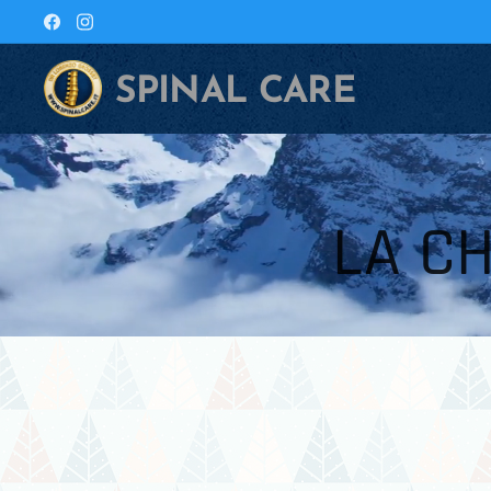
SPINAL CARE
LA CH