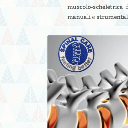
muscolo-scheletrica
d
manuali
e
strumental