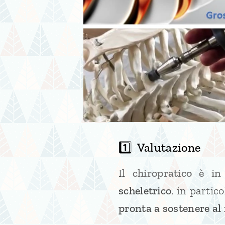
1️⃣ Valutazione
Il
chiropratico è in
scheletrico
, in partic
pronta a sostenere al