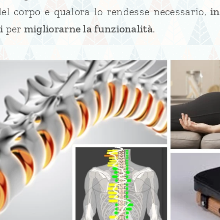
el corpo e qualora lo rendesse necessario,
in
i
per
migliorarne la funzionalità
.