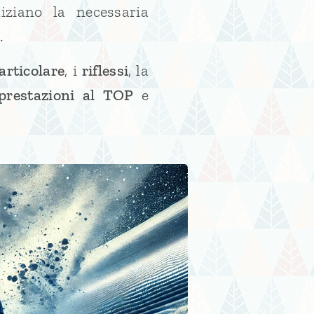
iziano la necessaria
.
articolare
, i
riflessi
, la
prestazioni al TOP
e