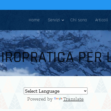
Home
Servizi
Chi sono
Articoli
IROPRATICA PER 
Powered by
Translate