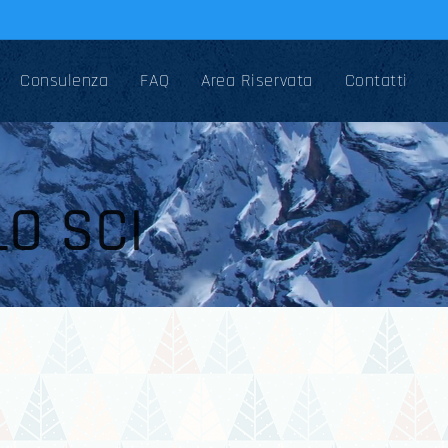
Consulenza
FAQ
Area Riservata
Contatti
LO SCI