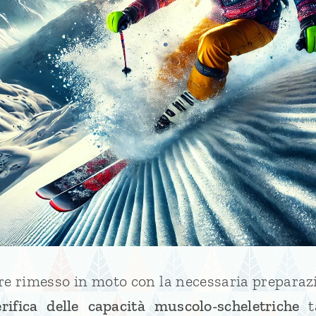
ere rimesso in moto con la necessaria preparaz
rifica delle capacità muscolo-scheletriche
ta