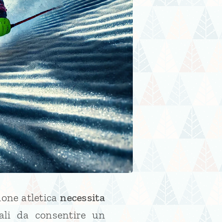
ione atletica
necessita
li da consentire un