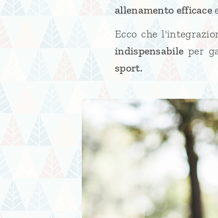
allenamento efficace
Ecco che l'integrazi
indispensabile
per ga
spor
t.