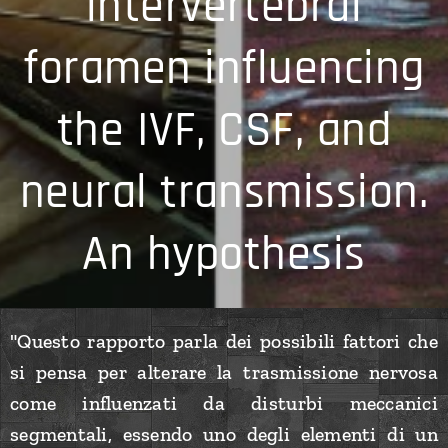
intervertebral
foramen influencing
the IVF, CSF, and
neural transmission.
An hypothesis
"Questo rapporto parla dei possibili fattori che
si pensa per alterare la trasmissione nervosa
come influenzati da disturbi meccanici
segmentali, essendo uno degli elementi di un