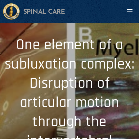
SPINAL CARE
One element of a
subluxation complex:
Disruption of
articular motion
through the