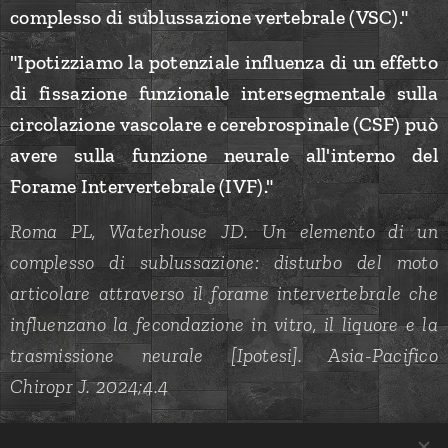
complesso di sublussazione vertebrale (VSC)."
"Ipotizziamo la potenziale influenza di un effetto
di fissazione funzionale intersegmentale sulla
circolazione vascolare e cerebrospinale (CSF) può
avere sulla funzione neurale all'interno del
Forame Intervertebrale (IVF)."
Roma PL, Waterhouse JD. Un elemento di un
complesso di sublussazione: disturbo del moto
articolare attraverso il forame intervertebrale che
influenzano la fecondazione in vitro, il liquore e la
trasmissione neurale [Ipotesi]. Asia-Pacifico
Chiropr J. 2024;4.4