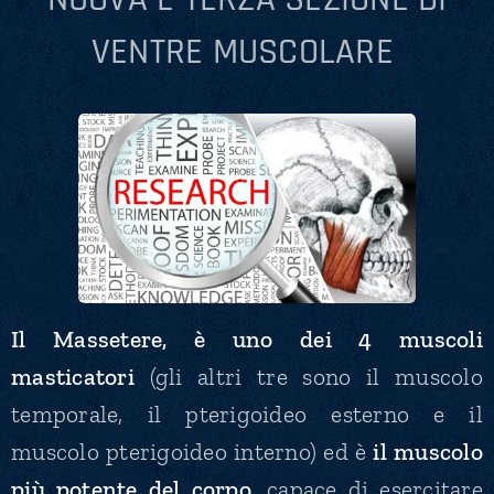
VENTRE MUSCOLARE
Il
Massetere,
è uno dei 4 muscoli
masticatori
(gli altri tre sono il muscolo
temporale, il pterigoideo esterno e il
muscolo pterigoideo interno) ed è
il muscolo
più potente del corpo
, capace di esercitare