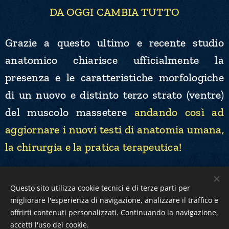
DA OGGI CAMBIA TUTTO
Grazie a questo ultimo e recente studio
anatomico chiarisce ufficialmente la
presenza e le caratteristiche morfologiche
di un nuovo e distinto terzo strato (ventre)
del muscolo massetere
andando così ad
aggiornare i nuovi testi di anatomia umana,
la chirurgia e la pratica terapeutica!
Leggi l'articolo completo
Questo sito utilizza cookie tecnici e di terze parti per
migliorare l'esperienza di navigazione, analizzare il traffico e
offrirti contenuti personalizzati. Continuando la navigazione,
accetti l'uso dei cookie.