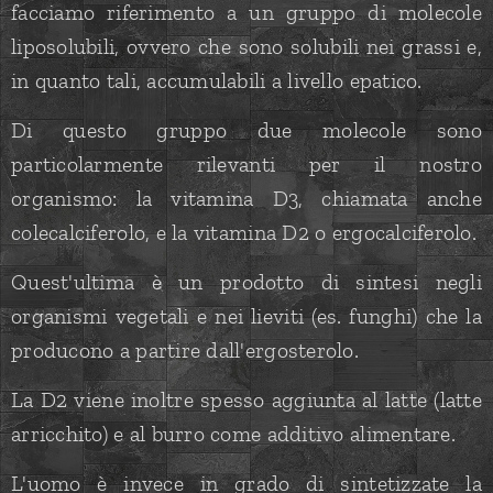
facciamo riferimento a un gruppo di molecole
liposolubili, ovvero che sono solubili nei grassi e,
in quanto tali, accumulabili a livello epatico.
Di questo gruppo due molecole sono
particolarmente rilevanti per il nostro
organismo: la vitamina D3, chiamata anche
colecalciferolo, e la vitamina D2 o ergocalciferolo.
Quest'ultima è un prodotto di sintesi negli
organismi vegetali e nei lieviti (es. funghi) che la
producono a partire dall'ergosterolo.
La D2 viene inoltre spesso aggiunta al latte (latte
arricchito) e al burro come additivo alimentare.
L'uomo è invece in grado di sintetizzate la