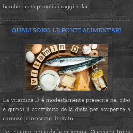
bambini così piccoli ai raggi solari.
QUALI SONO LE FONTI ALIMENTARI
La vitamina D è modestamente presente nel cibo
e quindi il contributo della dieta per sopperire a
carenze può essere limitato.
Per quanto riguarda la vitamina D3 essa si trova