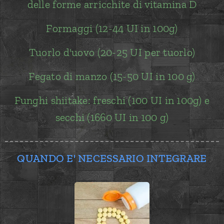
delle forme arricchite di vitamina D
Formaggi (12-44 UI in 100g)
Tuorlo d'uovo (20-25 UI per tuorlo)
Fegato di manzo (15-50 UI in 100 g)
Funghi shiitake:
freschi (100 UI in 100g) e
secchi (1660 UI in 100 g)
QUANDO E' NECESSARIO INTEGRARE