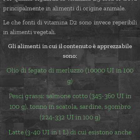
principalmente in alimenti di origine animale.
Le che fonti di vitamina D2 sono invece reperibili
in alimenti vegetali.
Gli alimenti in cui il contenuto è apprezzabile
sono:
Olio di fegato di merluzzo (10000 UI in 100
g)
Pesci grassi: salmone cotto (345-360 UI in
100 g), tonno in scatola, sardine, sgombro
(224-332 UI in 100 g)
Latte (3-40 UI in 1 L) di cui esistono anche