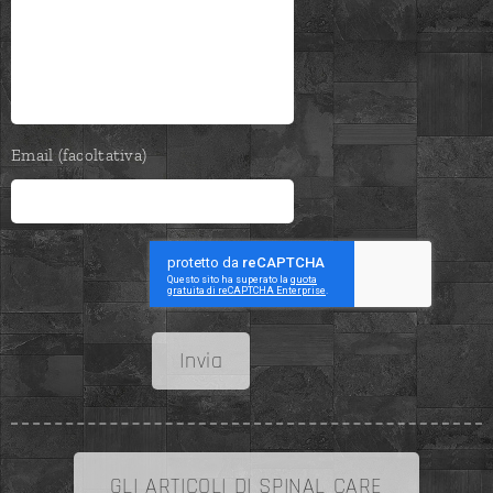
Email (facoltativa)
Invia
GLI ARTICOLI DI SPINAL CARE