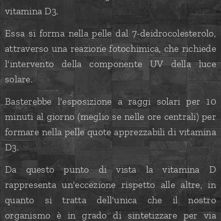
vitamina D3.
Essa si forma nella pelle dal 7-deidrocolesterolo,
attraverso una reazione fotochimica, che richiede
l'intervento della componente UV della luce
solare.
Basterebbe l'esposizione a raggi solari per 10
minuti al giorno (meglio se nelle ore centrali) per
formare nella pelle quote apprezzabili di vitamina
D3.
Da questo punto di vista la vitamina D
rappresenta un'eccezione rispetto alle altre, in
quanto si tratta dell'unica che il nostro
organismo è in grado di sintetizzare per via