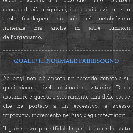
occorre accennare al fatto che i suoi recettori
sono perlopiù ubiquitari, il che evidenzia un suo
ruolo fisiologico non solo nel metabolismo
minerale ma anche in altre funzioni
dell'organismo.
QUAL'E' IL NORMALE FABBISOGNO
Ad oggi non c'è ancora un accordo generale su
quali siano i livelli ottimali di vitamina D da
assumere e questa è sicuramente una delle cause
che ha portato a un eccessivo, e spesso
improprio, incremento nell'uso degli integratori.
Il parametro più affidabile per definire lo stato