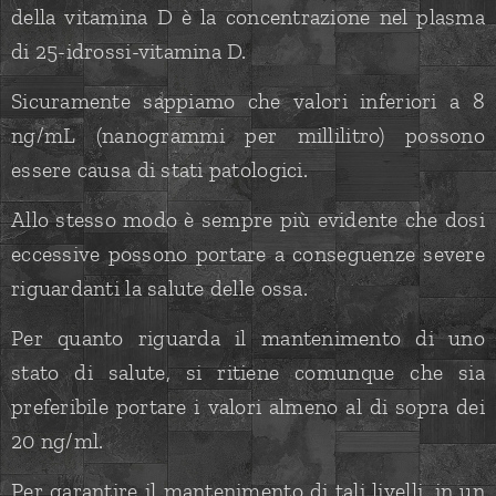
della vitamina D è la concentrazione nel plasma
di 25-idrossi-vitamina D.
Sicuramente sappiamo che valori inferiori a 8
ng/mL (nanogrammi per millilitro) possono
essere causa di stati patologici.
Allo stesso modo è sempre più evidente che dosi
eccessive possono portare a conseguenze severe
riguardanti la salute delle ossa.
Per quanto riguarda il mantenimento di uno
stato di salute, si ritiene comunque che sia
preferibile portare i valori almeno al di sopra dei
20 ng/ml.
Per garantire il mantenimento di tali livelli, in un