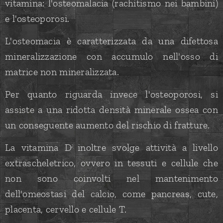
vitamina: l'osteomalacia (rachitismo nei bambini)
e l'osteoporosi.
L'osteomacia è caratterizzata da una difettosa
mineralizzazione con accumulo nell'osso di
matrice non mineralizzata.
Per quanto riguarda invece l'osteoporosi, si
assiste a una ridotta densità minerale ossea con
un conseguente aumento del rischio di fratture.
La vitamina D inoltre svolge attività a livello
extrascheletrico, ovvero in tessuti e cellule che
non sono coinvolti nel mantenimento
dell'omeostasi del calcio, come pancreas, cute,
placenta, cervello e cellule T.