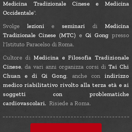
Medicina Tradizionale Cinese e Medicina
Occidentale
".
Svolge
lezioni
e
seminari
di
Medicina
Tradizionale Cinese (MTC)
e
Qi Gong
presso
l'Istituto Paracelso di Roma.
Cultore di
M
edicina e Filosofia Tradizionale
Cinese
, da vari anni organizza corsi di
Tai Chi
Chuan e di Qi Gong
, anche con
indirizzo
medico riabilitativo
rivolto alla terza età e ai
soggetti con problematiche
cardiovascolari.
Risiede a Roma.