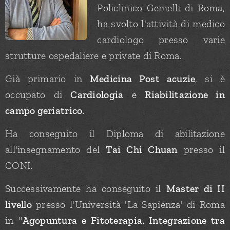
Policlinico Gemelli di Roma,
ha svolto l'attività di medico
cardiologo presso varie
strutture ospedaliere e private di Roma.
Già primario in
Medicina Post acuzie
, si è
occupato di
Cardiologia
e
Riabilitazione in
campo geriatrico
.
Ha conseguito il Diploma di abilitazione
all'insegnamento del
Tai Chi Chuan
presso il
CONI.
Successivamente ha conseguito il
Master di II
livello
presso l'Università 'La Sapienza' di Roma
in "
Agopuntura e Fitoterapia. Integrazione tra