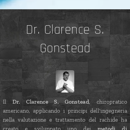
Dr. Clarence S.
Gonstead
Il
Dr. Clarence S. Gonstead
, chiropratico
americano, applicando i principi dell'ingegneria
nella valutazione e trattamento del rachide ha
creato e sviluppato uno dei
metodi di