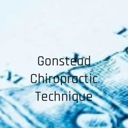
Gonstead
Chiropractic
Technique