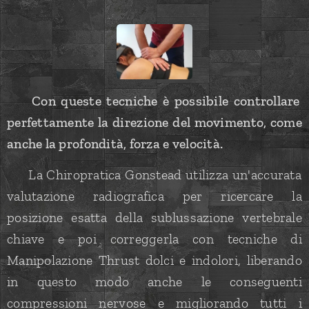
☝🏻 Con queste tecniche è possibile controllare
perfettamente la direzione del movimento, come
anche la profondità, forza e velocità.
👨🏻‍⚕️ La Chiropratica Gonstead utilizza un'accurata
valutazione radiografica per ricercare la
posizione esatta della sublussazione vertebrale
chiave e poi correggerla con tecniche di
Manipolazione Thrust dolci e indolori, liberando
in questo modo anche le conseguenti
compressioni nervose e migliorando tutti i