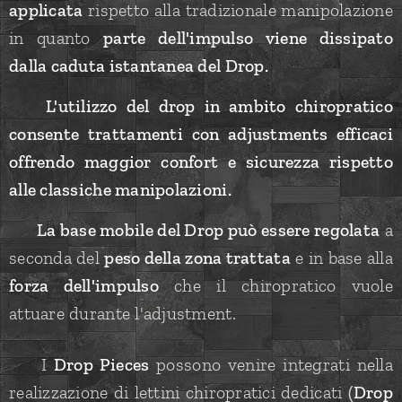
applicata
rispetto alla tradizionale manipolazione
in quanto
parte dell'impulso viene dissipato
dalla caduta istantanea del Drop.
☝️ L'utilizzo del drop in ambito chiropratico
consente trattamenti con adjustments efficaci
offrendo maggior confort e sicurezza rispetto
alle classiche manipolazioni.
✅
La base mobile del Drop può essere regolata
a
seconda del
peso della zona trattata
e in base alla
forza dell'impulso
che il chiropratico vuole
attuare durante l'adjustment.
✅ I
Drop Pieces
possono venire integrati nella
realizzazione di lettini chiropratici dedicati
(
Drop