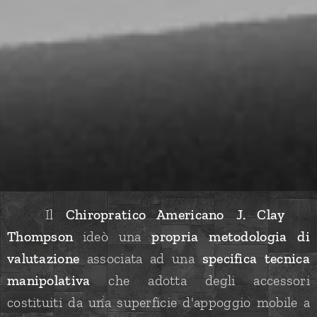
👨🏻‍⚕️ Il
Chiropratico Americano
J. Clay
Thompson
ideò
una
propria
metodologia
di
valutazione
associata ad una
specifica
tecnica
manipolativa
che adotta degli accessori
costituiti da una superficie d'appoggio mobile a