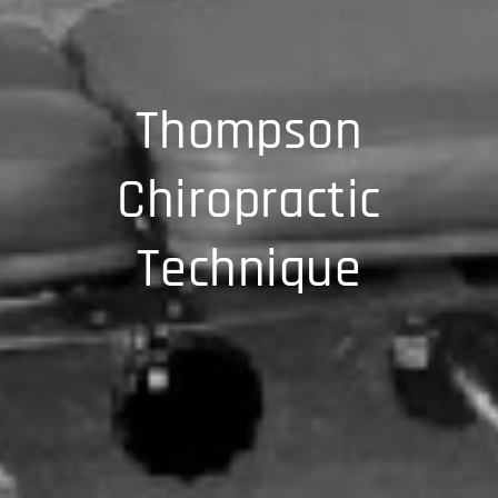
Thompson
Chiropractic
Technique